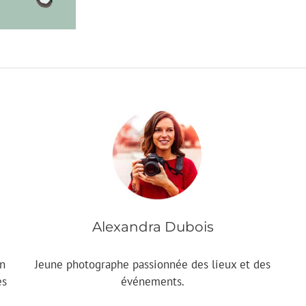
Alexandra Dubois
un
Jeune photographe passionnée des lieux et des
es
événements.