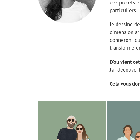
des projets 
particuliers.
Je dessine de
dimension art
donneront du 
transforme en
D’ou vient cet
J’ai découver
Cela vous do