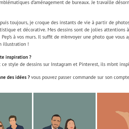
emblématiques d’aménagement de bureaux. Je travaille désorm
puis toujours, je croque des instants de vie à partir de phot
istique et décorative. Mes dessins sont de jolies attentions à
Pep’s à vos murs. Il suffit de m’envoyer une photo que vous a
 illustration !
te inspiration ?
t ce style de dessins sur Instagram et Pinterest, ils m’ont inspi
nne des idées ?
vous pouvez passer commande sur son compte