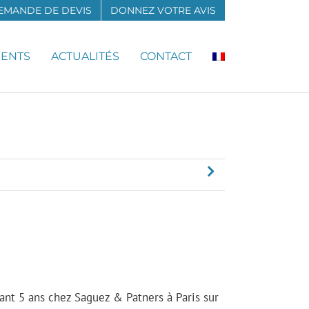
EMANDE DE DEVIS
DONNEZ VOTRE AVIS
MENTS
ACTUALITÉS
CONTACT
ant 5 ans chez Saguez & Patners à Paris sur