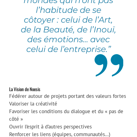
mondes qui n’ont pas
l’habitude de se
côtoyer : celui de l’Art,
de la Beauté, de l’Inouï,
des émotions… avec
celui de l’entreprise.”
La Vision de Noesis
Fédérer autour de projets portant des valeurs fortes
Valoriser la créativité
Favoriser les conditions du dialogue et du « pas de
côté »
Ouvrir l’esprit à d’autres perspectives
Renforcer les liens (équipes, communautés…)