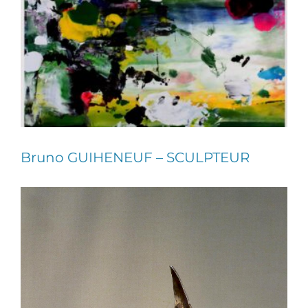
Bruno GUIHENEUF –
SCULPTEUR