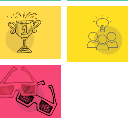
Evitez la surcha
mentale, et gagn
Esprit d’équipe, es-tu
bien-être et effic
là ?
au travail
Atelier créatif pei