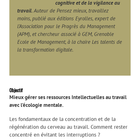
cognitive et de la vigilance au
travail
. Auteur de Pensez mieux, travaillez
moins, publié aux éditions Eyrolles, expert de
l’Association pour le Progrès du Management
(APM), et chercheur associé à GEM, Grenoble
Ecole de Management, à la chaire Les talents de
la transformation digitale.
Objectif
Mieux gérer ses ressources Intellectuelles au travail
avec l’écologie mentale.
Les fondamentaux de la concentration et de la
régénération du cerveau au travail. Comment rester
concentré en évitant les interruptions ?