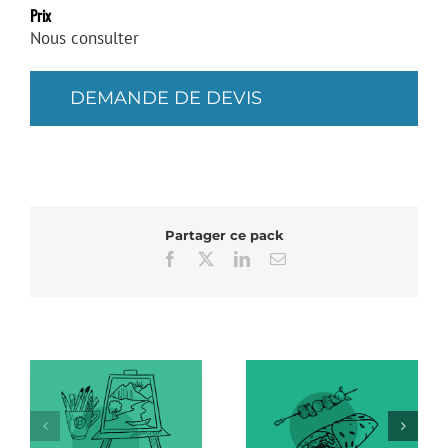
Prix
Nous consulter
DEMANDE DE DEVIS
Partager ce pack
Facebook
X
LinkedIn
Email
Atelier Tapas
Atelier Terrarium