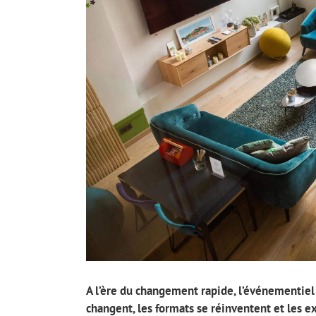
A l’ère du changement rapide, l’événementiel
changent, les formats se réinventent et les e