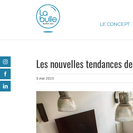
Passer
au
contenu
LE CONCEPT
Les nouvelles tendances de
Instagram
Facebook
5 mai 2025
LinkedIn