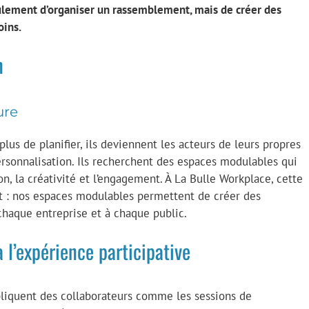
seulement d’organiser un rassemblement, mais de créer des
ins.
n
ure
lus de planifier, ils deviennent les acteurs de leurs propres
ersonnalisation. Ils recherchent des espaces modulables qui
tion, la créativité et l’engagement. À La Bulle Workplace, cette
pt : nos espaces modulables permettent de créer des
chaque entreprise et à chaque public.
à l’expérience participative
pliquent des collaborateurs comme les sessions de