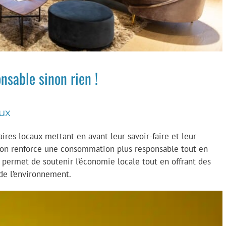
sable sinon rien !
aux
aires locaux mettant en avant leur savoir-faire et leur
ison renforce une consommation plus responsable tout en
ci permet de soutenir l’économie locale tout en offrant des
de l’environnement.