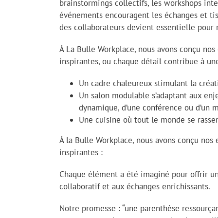
brainstormings collectifs, les workshops int
événements encouragent les échanges et tisse
des collaborateurs devient essentielle pour r
À La Bulle Workplace, nous avons conçu nos 
inspirantes, ou chaque détail contribue à u
Un cadre chaleureux stimulant la créat
Un salon modulable s’adaptant aux enje
dynamique, d’une conférence ou d’un 
Une cuisine où tout le monde se rasse
À la Bulle Workplace, nous avons conçu nos 
inspirantes :
Chaque élément a été imaginé pour offrir un 
collaboratif et aux échanges enrichissants.
Notre promesse : “une parenthèse ressourçan