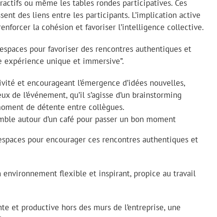
eractifs ou même les tables rondes participatives. Ces
nt des liens entre les participants. L’implication active
enforcer la cohésion et favoriser l’intelligence collective.
espaces pour favoriser des rencontres authentiques et
ne expérience unique et immersive”.
ivité et encourageant l’émergence d’idées nouvelles,
ux de l’événement, qu’il s’agisse d’un brainstorming
moment de détente entre collègues.
mble autour d’un café pour passer un bon moment
espaces pour encourager ces rencontres authentiques et
environnement flexible et inspirant, propice au travail
te et productive hors des murs de l’entreprise, une