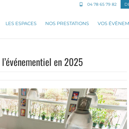
04 78 65 79 82
D
LES ESPACES
NOS PRESTATIONS
VOS ÉVÈNE
 l’événementiel en 2025