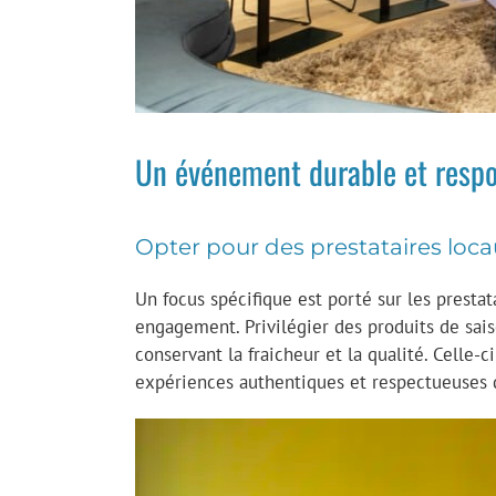
Un événement durable et respon
Opter pour des prestataires loc
Un focus spécifique est porté sur les prestat
engagement. Privilégier des produits de sa
conservant la fraicheur et la qualité. Celle-
expériences authentiques et respectueuses 